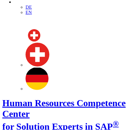
DE
EN
Human Resources Competence
Center
®
for Solution Experts in SAP