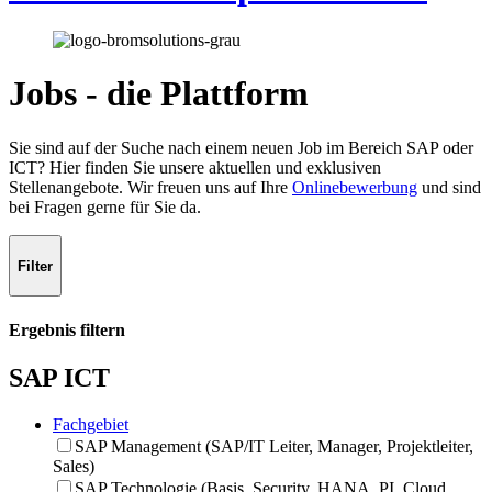
Jobs - die Plattform
Sie sind auf der Suche nach einem neuen Job im Bereich SAP oder
ICT? Hier finden Sie unsere aktuellen und exklusiven
Stellenangebote. Wir freuen uns auf Ihre
Onlinebewerbung
und sind
bei Fragen gerne für Sie da.
Filter
Ergebnis filtern
SAP
ICT
Fachgebiet
SAP Management
(SAP/IT Leiter,​ Manager,​ Projektleiter,​
Sales)
SAP Technologie
(Basis,​ Security,​ HANA,​ PI,​ Cloud,​