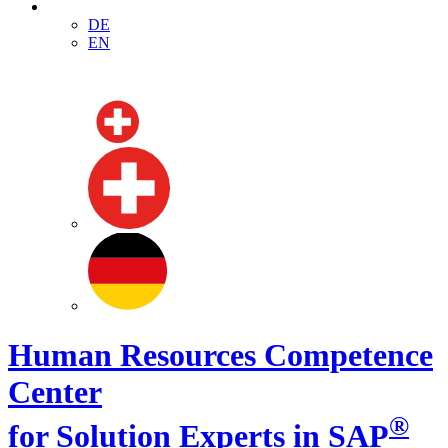
DE
EN
Human Resources Competence
Center
®
for Solution Experts in SAP