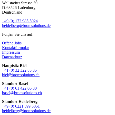
Wallstadter Strasse 59
D-68526 Ladenburg
Deutschland
+49 (0) 172 985 5024
heidelberg@bromsolutions.de
Folgen Sie uns auf:
Offene Jobs
Kontaktformular
Impressum
Datenschutz
Hauptsitz Biel
+41 (0) 32 322 85 35
biel@bromsolutions.ch
Standort Basel
+41 (0) 61 422 06 80
basel@bromsolutions.ch
Standort Heidelberg
+49 (0) 6221 599 5051
heidelberg@bromsolutions.de