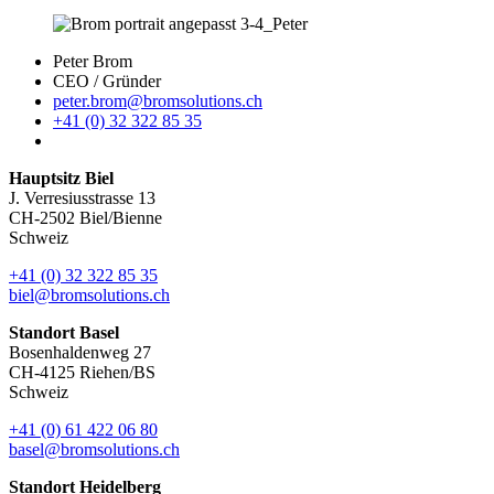
Peter Brom
CEO / Gründer
peter.brom@bromsolutions.ch
+41 (0) 32 322 85 35
Hauptsitz Biel
J. Verresiusstrasse 13
CH-2502 Biel/Bienne
Schweiz
+41 (0) 32 322 85 35
biel@bromsolutions.ch
Standort Basel
Bosenhaldenweg 27
CH-4125 Riehen/BS
Schweiz
+41 (0) 61 422 06 80
basel@bromsolutions.ch
Standort Heidelberg