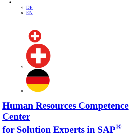
DE
EN
Human Resources Competence
Center
®
for Solution Experts in SAP