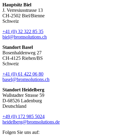
Hauptsitz Biel
J. Verresiusstrasse 13
CH-2502 Biel/Bienne
Schweiz
+41 (0) 32 322 85 35
biel@bromsolutions.ch
Standort Basel
Bosenhaldenweg 27
CH-4125 Riehen/BS
Schweiz
+41 (0) 61 422 06 80
basel@bromsolutions.ch
Standort Heidelberg
Wallstadter Strasse 59
D-68526 Ladenburg
Deutschland
+49 (0) 172 985 5024
heidelberg@bromsolutions.de
Folgen Sie uns auf: