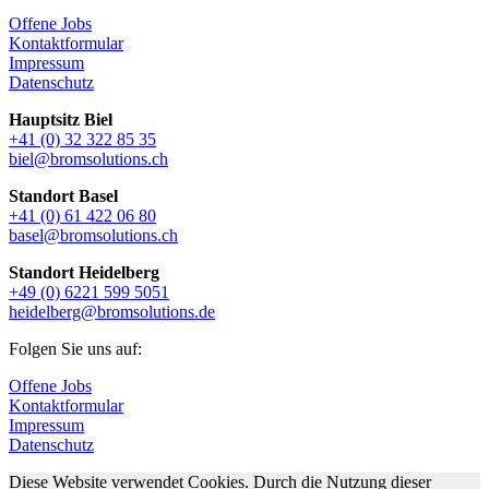
Offene Jobs
Kontaktformular
Impressum
Datenschutz
Hauptsitz Biel
+41 (0) 32 322 85 35
biel@bromsolutions.ch
Standort Basel
+41 (0) 61 422 06 80
basel@bromsolutions.ch
Standort Heidelberg
+49 (0) 6221 599 5051
heidelberg@bromsolutions.de
Folgen Sie uns auf:
Offene Jobs
Kontaktformular
Impressum
Datenschutz
Diese Website verwendet Cookies. Durch die Nutzung dieser